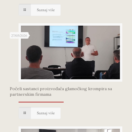
Saznaj više
27/05/2026
Počeli sastanci proizvođača glamočkog krompira sa
partnerskim firmama
Saznaj više