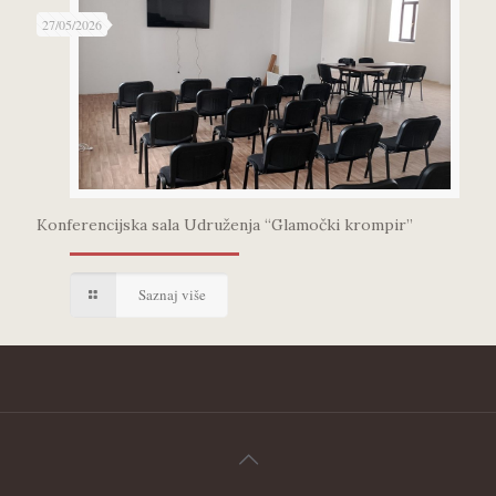
27/05/2026
Konferencijska sala Udruženja “Glamočki krompir”
Saznaj više