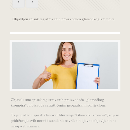
Objavljen spisak registrovanih proizvođača glamočkog krompira
Objavili smo spisak registrovanih proizvođača “glamočkog
krompira”, proizvoda sa zaštićenim geografskim porijeklom.
To je ujedno i spisak članova Udruženja “Glamočki krompir”, koji se
pridržavaju svih normi i standarda utvrđenih i javno objavljenih na
našoj web stranici.