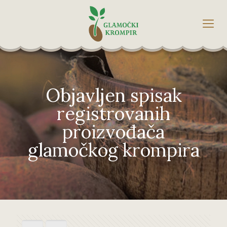
Objavljen spisak
registrovanih
proizvođača
glamočkog krompira